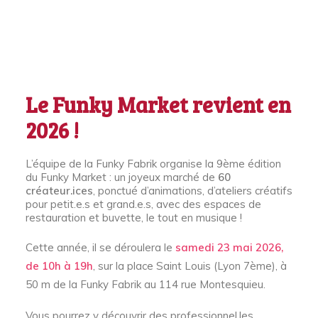
Le
Funky Market
revient en
2026 !
L’équipe de la Funky Fabrik organise la 9ème édition
du Funky Market : un joyeux marché de
60
créateur.ices
, ponctué d’animations, d’ateliers créatifs
pour petit.e.s et grand.e.s, avec des espaces de
restauration et buvette, le tout en musique !
Cette année, il se déroulera le
samedi 23 mai 2026,
de 10h à 19h
, sur la place Saint Louis (Lyon 7ème), à
50 m de la Funky Fabrik au 114 rue Montesquieu.
Vous pourrez y découvrir des professionnel.les