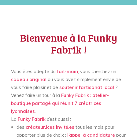
Bienvenue à la Funky
Fabrik !
Vous êtes adepte du
fait-main
, vous cherchez un
cadeau original
ou vous avez simplement envie de
vous faire plaisir et de
soutenir l’
artisanat local
?
Venez faire un tour à la
Funky Fabrik
: atelier-
boutique partagé qui réunit 7 créatrices
lyonnaises
.
La
Funky Fabrik
c’est aussi :
des
créateur.ices invité.es
tous les mois pour
apporter plus de choix :
l’appel à candidature
pour