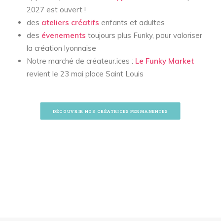
2027 est ouvert !
des
ateliers créatifs
enfants et adultes
des
évenements
toujours plus Funky, pour valoriser
la création lyonnaise
Notre marché de créateur.ices :
Le Funky Market
revient le 23 mai place Saint Louis
DÉCOUVRIR NOS CRÉATRICES PERMANENTES