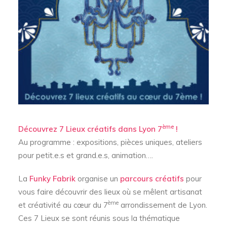
ème
Découvrez 7 Lieux créatifs dans Lyon 7
!
Au programme : expositions, pièces uniques, ateliers
pour petit.e.s et grand.e.s, animation….
La
Funky Fabrik
organise un
parcours créatifs
pour
vous faire découvrir des lieux où se mêlent artisanat
ème
et créativité au cœur du 7
arrondissement de Lyon.
Ces 7 Lieux se sont réunis sous la thématique