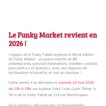
Le
Funky Market
revient en
2026 !
L’équipe de la Funky Fabrik organise la 9ème édition
du Funky Market : un joyeux marché de
60
créateur.ices
, ponctué d’animations, d’ateliers créatifs
pour petit.e.s et grand.e.s, avec des espaces de
restauration et buvette, le tout en musique !
Cette année, il se déroulera le
samedi 23 mai 2026,
de 10h à 19h
, sur la place Saint Louis (Lyon 7ème), à
50 m de la Funky Fabrik au 114 rue Montesquieu.
Vous pourrez y découvrir des professionnel.les